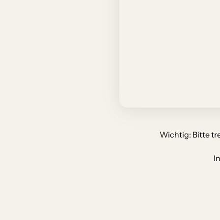
Wichtig: 
Bitte 
tr
I